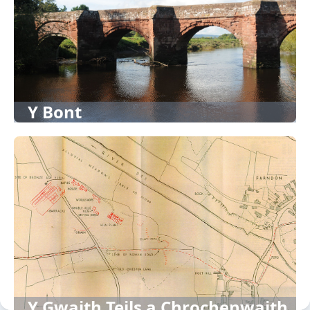
Y Bont
Y Gwaith Teils a Chrochenwaith