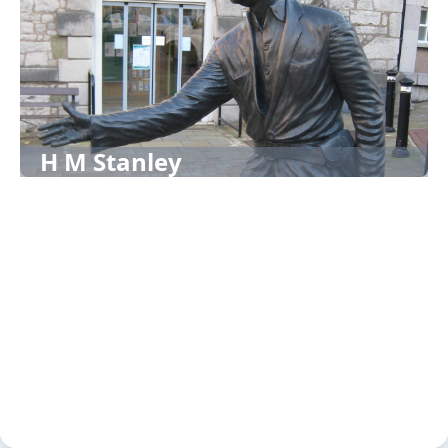
H M Stanley