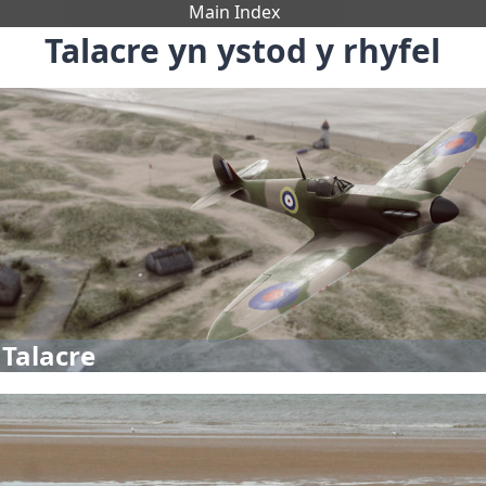
Main Index
Talacre yn ystod y rhyfel
 Talacre