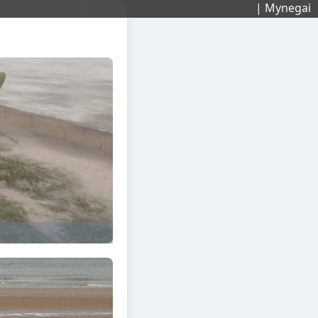
| Mynegai