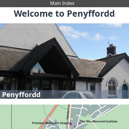
Main Index
Welcome to Penyffordd
 Penyffordd