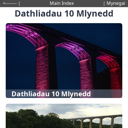
<-------- |
Main Index
| Mynegai
Dathliadau 10 Mlynedd
Dathliadau 10 Mlynedd