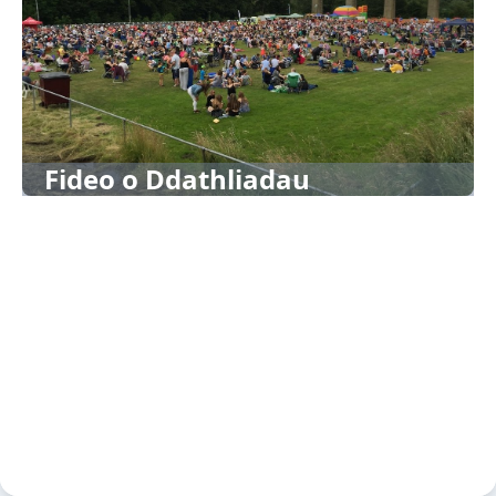
Fideo o Ddathliadau