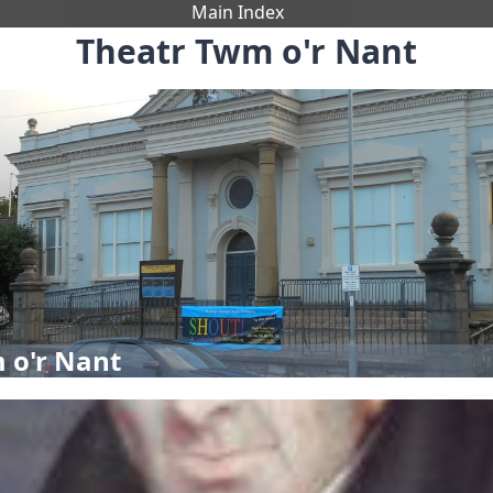
Main Index
Theatr Twm o'r Nant
 o'r Nant