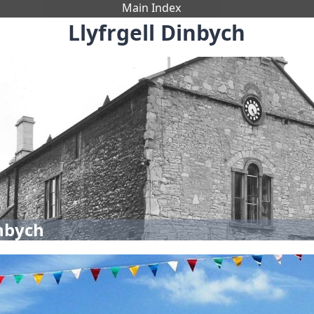
Main Index
Llyfrgell Dinbych
inbych