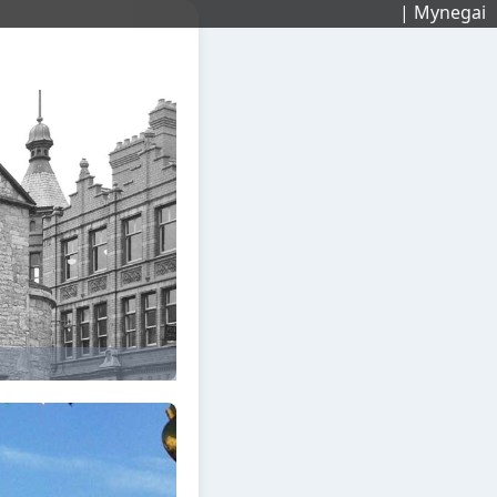
| Mynegai